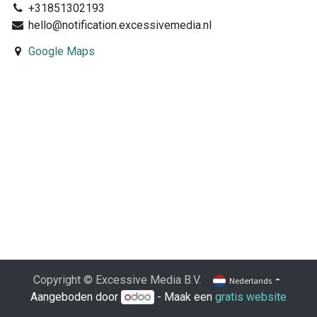
+31851302193
hello@notification.excessivemedia.nl
Google Maps
Copyright © Excessive Media B.V.
Nederlands
Aangeboden door
- Maak een
gratis website